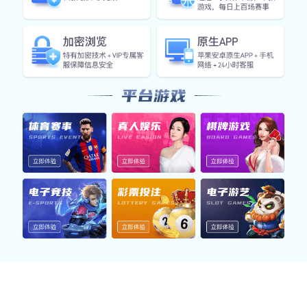
国) 数据资源。
互动社群生态
构建多维度互动模块，汇聚分析、评论与赛
事讨论社区，提升用户黏性与归属感。无论
新手还是资深用户，都能在 米兰体育 找到
自己的话语场。
五大功能专区标签切换
一键切换你想了解的功能模块，内容直观明了，适合用户快速