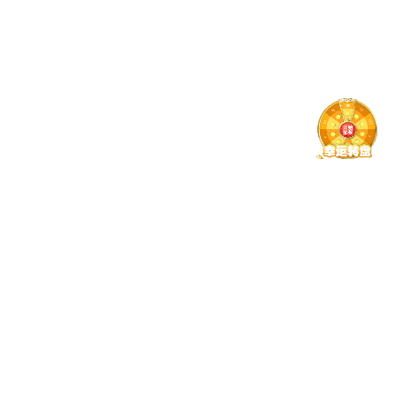
功能模块更新 · 分类查看版本
演进
我们从功能角度归纳最近多个版本的主要更新内容，便于你