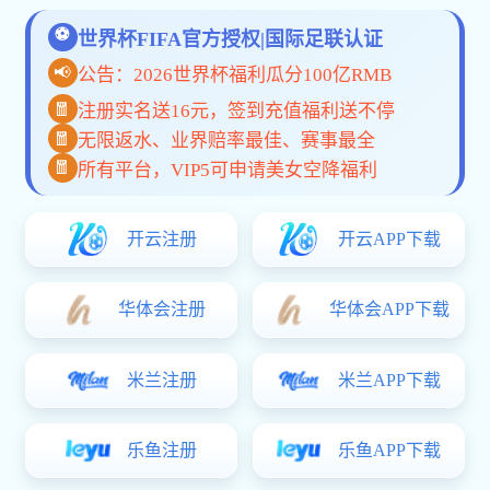
从这里开始
覆盖实时赛事、专业数据、高清视频，
米兰体育
APP
与网页版为您提供便捷的体育服务。
APP下载
网页版入口
为什么选择 米兰体育？
用心服务 · 细节决定体验