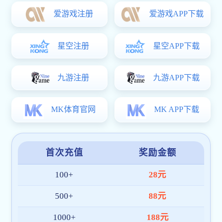
平台稳定流畅
借助全球多节点部署与智能调度机制，米兰
体育 实现高并发条件下依然保持流畅体验。
热门赛事期间依旧顺畅无阻，保障您不错过
任何精彩瞬间。
多元活动回馈
平台定期推出签到抽奖、赛事参与奖励、节
日礼包等多样化用户激励，提升参与感与平
台活跃度，打造更有温度的服务体系。
全年无休客服
米兰体育 配备专业客服团队，全年 365 天 ×